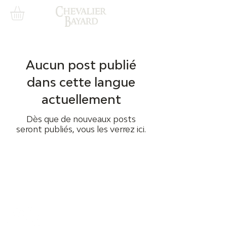
Aucun post publié
dans cette langue
actuellement
Dès que de nouveaux posts
seront publiés, vous les verrez ici.
Cave du Chevalier Bayard SA
Dorfstrasse 60
3953 Varen