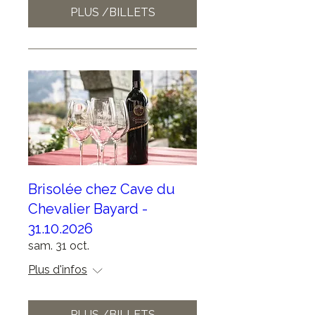
PLUS /BILLETS
Brisolée chez Cave du
Chevalier Bayard -
31.10.2026
sam. 31 oct.
Plus d'infos
PLUS /BILLETS