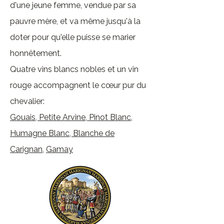
d'une jeune femme, vendue par sa
pauvre mère, et va m
ême jusqu'à la
doter pour qu'elle puisse se marier
honnêtement.
Quatre vins blancs nobles et un vin
rouge accompagnent le cœur pur du
chevalier:
Gouais
,
Petite Arvine,
Pinot Blanc,
Humagne Blanc
,
Blanche de
Carignan
,
Gamay