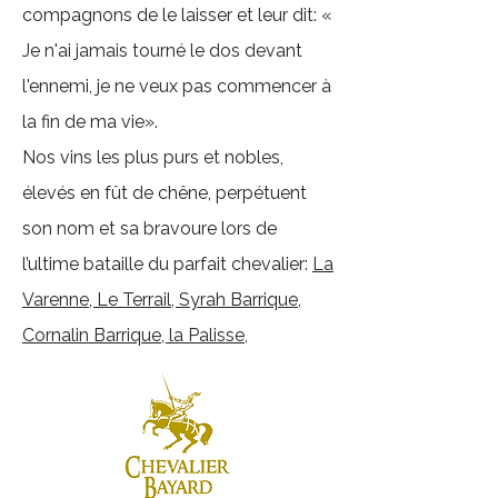
compagnons de le laisser et leur dit: «
Je n'ai jamais tourné le dos devant
l'ennemi, je ne veux pas commencer à
la fin de ma vie».
Nos vins les plus purs et nobles,
élevés en fût de chêne, perpétuent
son nom et sa bravoure lors de
l’ultime bataille du parfait chevalier:
La
Varenne
,
Le Terrail
,
Syrah Barrique
,
Cornalin Barrique
,
la Palisse
,