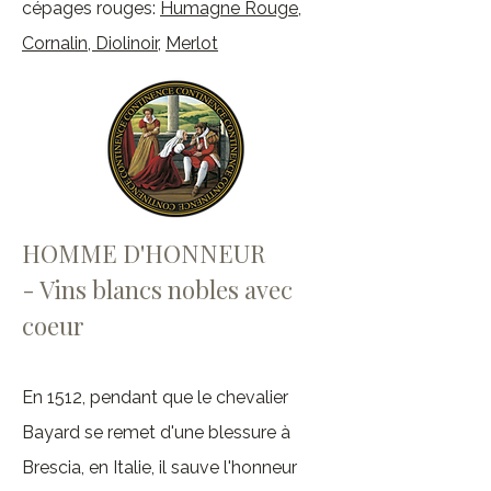
cépages rouges:
Humagne Rouge
,
Cornalin
,
Diolinoir
,
Merlot
HOMME D'HONNEUR
- Vins blancs nobles avec
coeur
En 1512, pendant que le chevalier
Bayard se remet d'une blessure à
Brescia, en Italie, il sauve l'honneur