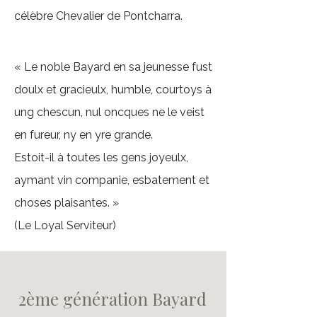
célèbre Chevalier de Pontcharra.
« Le noble Bayard en sa jeunesse fust
doulx et gracieulx, humble, courtoys à
ung chescun, nul oncques ne le veist
en fureur, ny en yre grande.
Estoit-il à toutes les gens joyeulx,
aymant vin companie, esbatement et
choses plaisantes. »
(Le Loyal Serviteur)
2ème génération Bayard