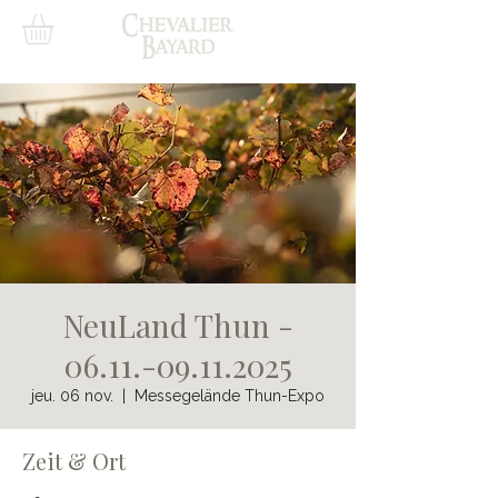
NeuLand Thun -
06.11.-09.11.2025
jeu. 06 nov.
  |  
Messegelände Thun-Expo
Zeit & Ort