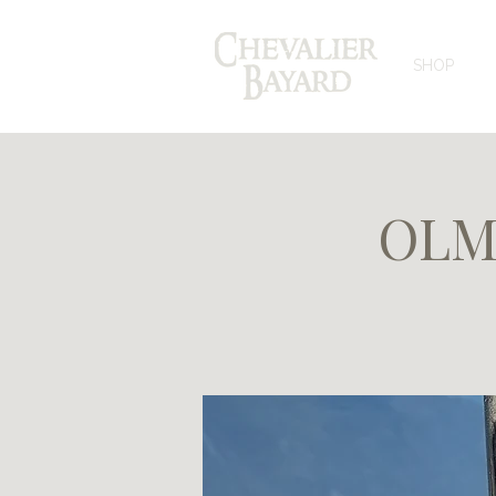
SHOP
OLMA