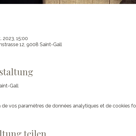
. 2023, 15:00
nstrasse 12, 9008 Saint-Gall
staltung
int-Gall
 de vos paramètres de données analytiques et de cookies fo
ltung teilen