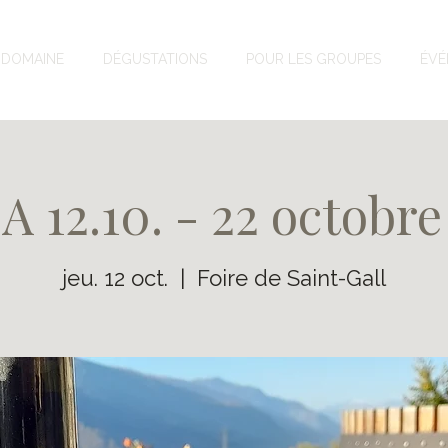
DOMAINE
DÉGUSTATIONS
POUR LES GROUPES
ÉVÉ
 12.10. - 22 octobre
jeu. 12 oct.
  |  
Foire de Saint-Gall