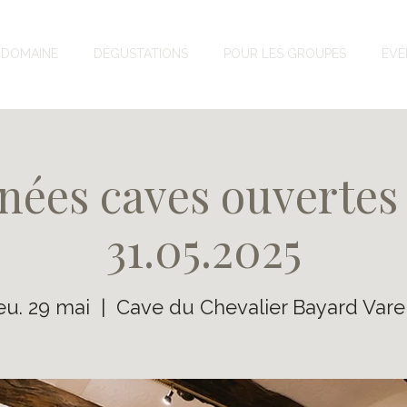
DOMAINE
DÉGUSTATIONS
POUR LES GROUPES
ÉVÉ
nées caves ouvertes 
31.05.2025
eu. 29 mai
  |  
Cave du Chevalier Bayard Vare