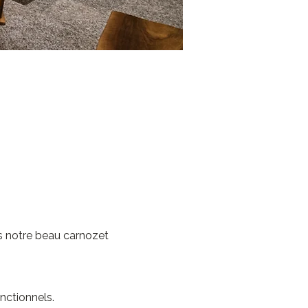
s notre beau carnozet 
nctionnels.