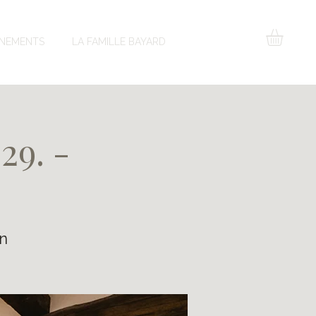
NEMENTS
LA FAMILLE BAYARD
29. -
n