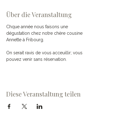
Über die Veranstaltung
Chque année nous faisons une 
dégustation chez notre chère cousine 
Annette à Fribourg.
On serait ravis de vous acceuillir; vous 
pouvez venir sans réservation.
Diese Veranstaltung teilen
Cave du Chevalier Bayard SA