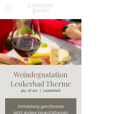
Weindegustation
Leukerbad Therme
jeu. 16 avr.
  |  
Leukerbad
Anmeldung geschlossen
Jetzt andere Veranstaltungen