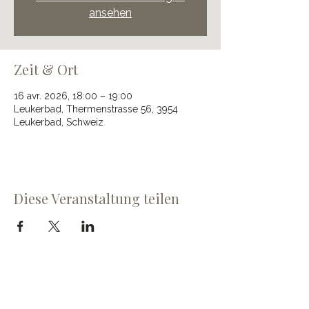
ansehen
Zeit & Ort
16 avr. 2026, 18:00 – 19:00
Leukerbad, Thermenstrasse 56, 3954
Leukerbad, Schweiz
Diese Veranstaltung teilen
Cave du Chevalier Bayard SA
Dorfstrasse 60