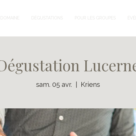
DOMAINE
DÉGUSTATIONS
POUR LES GROUPES
ÉVÉ
Dégustation Lucern
sam. 05 avr.
  |  
Kriens