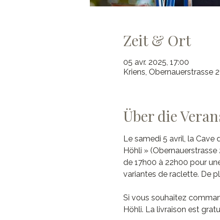
Zeit & Ort
05 avr. 2025, 17:00
Kriens, Obernauerstrasse 2
Über die Veran
Le samedi 5 avril, la Cave 
Höhli » (Obernauerstrasse 2
de 17h00 à 22h00 pour une 
variantes de raclette. De pl
Si vous souhaitez commander
Höhli. La livraison est gratu