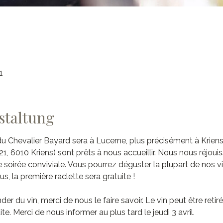
1
staltung
du Chevalier Bayard sera à Lucerne, plus précisément à Kriens
1, 6010 Kriens) sont prêts à nous accueillir. Nous nous réjoui
soirée conviviale. Vous pourrez déguster la plupart de nos vin
us, la première raclette sera gratuite !
 du vin, merci de nous le faire savoir. Le vin peut être retir
ite. Merci de nous informer au plus tard le jeudi 3 avril.