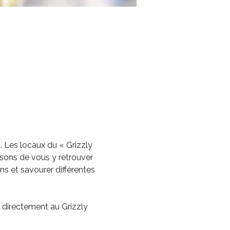
. Les locaux du « Grizzly 
ssons de vous y retrouver 
s et savourer différentes 
é directement au Grizzly 