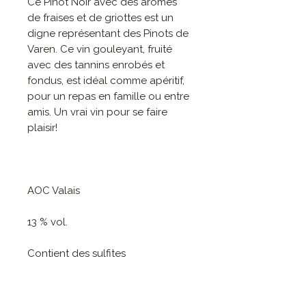
Ce Pinot Noir avec des arômes
de fraises et de griottes est un
digne représentant des Pinots de
Varen. Ce vin gouleyant, fruité
avec des tannins enrobés et
fondus, est idéal comme apéritif,
pour un repas en famille ou entre
amis. Un vrai vin pour se faire
plaisir!
AOC Valais
13 % vol.
Contient des sulfites