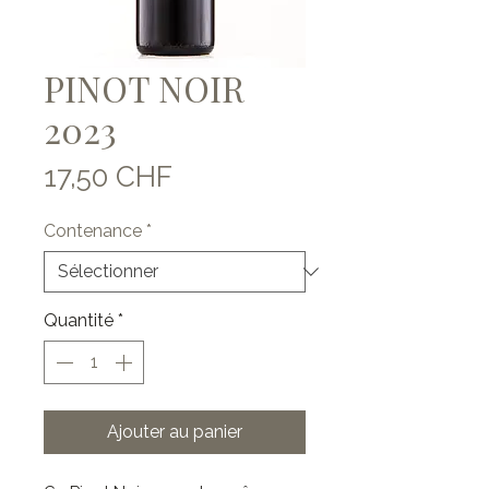
PINOT NOIR
2023
Prix
17,50 CHF
Contenance
*
Quantité
*
Ajouter au panier