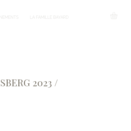
NEMENTS
LA FAMILLE BAYARD
SBERG 2023 /
rix